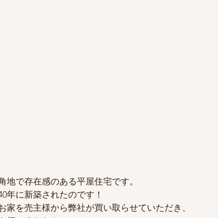
角地で存在感のある平屋住宅です。
40年に新築されたのです！
お家を売主様から弊社が買い取らせていただき、