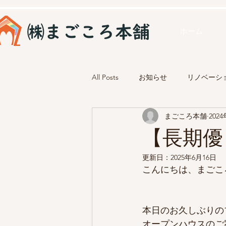
ホーム
All Posts
お知らせ
リノベーシ
まごころ本舗
202
【長期優
更新日：
2025年6月16日
こんにちは、まごこ
本日のお久しぶりの
オープンハウスのご