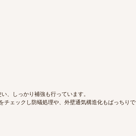
使い、しっかり補強も行っています。
をチェックし防蟻処理や、外壁通気構造化もばっちりで