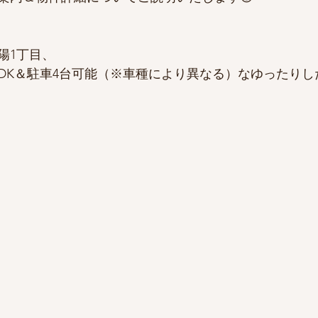
陽1丁目、
LDK＆駐車4台可能（※車種により異なる）なゆったり