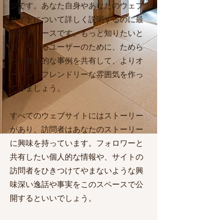
ジです。あなた自身やあなたのウェブ
サイトについて詳しく説明するのに最
適なスペースです。もっと知りたいと
思っているユーザーのために、ためら
わず個人的な事例を共有して、よりオ
ープンでフレンドリーな雰囲気を作っ
てみましょう。
すべてのウェブサイトにはストーリー
があり、訪問者はあなたのストーリー
に興味を持っています。フォロワーと
共有したい個人的な情報や、サイトの
訪問者をひきつけてやまないような興
味深い逸話や事実をこのスペースで公
開するといいでしょう。