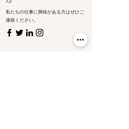
私たちの仕事に興味がある方はぜひご
連絡ください。
名
姓
メールアドレス